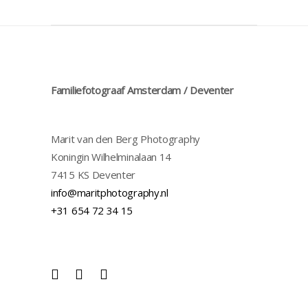
Familiefotograaf Amsterdam / Deventer
Marit van den Berg Photography
Koningin Wilhelminalaan 14
7415 KS Deventer
info@maritphotography.nl
+31 654 72 34 15