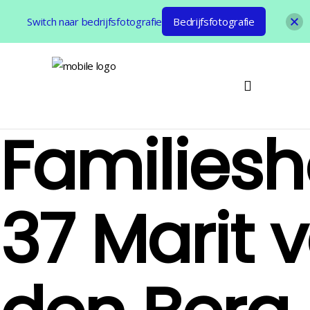
Switch naar bedrijfsfotografie
Bedrijfsfotografie
Familiesh
37 Marit 